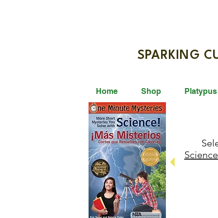
SPARKIN
Home
Shop
Platypus
Sel
Science