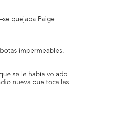
—se quejaba Paige
 botas impermeables.
ue se le había volado
dio nueva que toca las