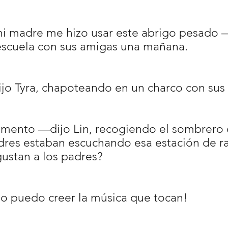
 madre me hizo usar este abrigo pesado 
escuela con sus amigas una mañana.
jo Tyra, chapoteando en un charco con sus
ento —dijo Lin, recogiendo el sombrero q
res estaban escuchando esa estación de ra
gustan a los padres?
o puedo creer la música que tocan!