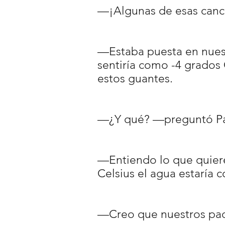
—¡Algunas de esas canc
—Estaba puesta en nuest
sentiría como -4 grado
estos guantes.
—¿Y qué? —preguntó Pa
—Entiendo lo que quiere
Celsius el agua estaría 
—Creo que nuestros padr