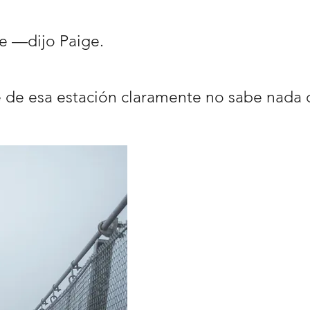
 —dijo Paige.
de esa estación claramente no sabe nada d