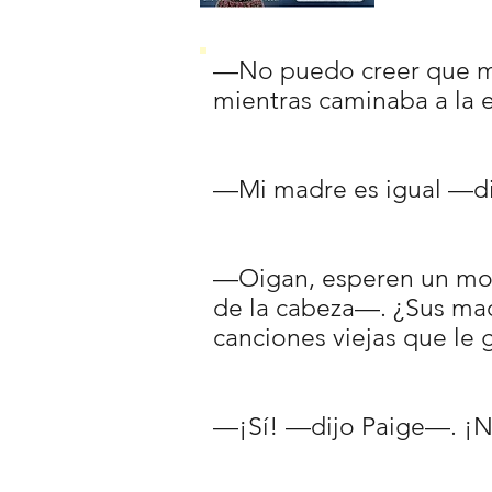
—No puedo creer que mi
mientras caminaba a la 
—Mi madre es igual —di
—Oigan, esperen un mom
de la cabeza—. ¿Sus mad
canciones viejas que le 
—¡Sí! —dijo Paige—. ¡N