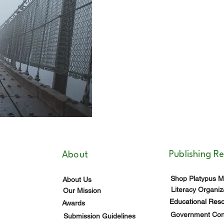
REVELAR RE
Publishing R
About
Shop Platypus M
About Us
Literacy Organiz
Our Mission
Educational Res
Awards
Government Cont
Submission Guidelines