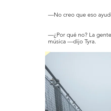
—No creo que eso ayude
—¿Por qué no? La gente 
música —dijo Tyra.