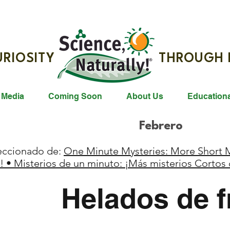
G CURIOSITY THROUGH R
 Media
Coming Soon
About Us
Education
Febrero
eccionado de:
One Minute Mysteries: More Short M
! • Misterios de un minuto: ¡Más misterios Cortos
Helados de f