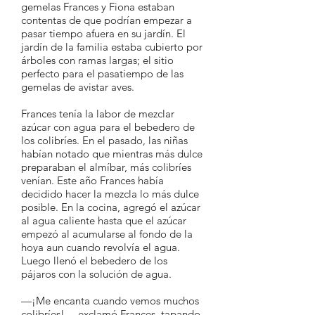
gemelas Frances y Fiona estaban
contentas de que podrían empezar a
pasar tiempo afuera en su jardín. El
jardín de la familia estaba cubierto por
árboles con ramas largas; el sitio
perfecto para el pasatiempo de las
gemelas de avistar aves.
Frances tenía la labor de mezclar
azúcar con agua para el bebedero de
los colibríes. En el pasado, las niñas
habían notado que mientras más dulce
preparaban el almíbar, más colibríes
venían. Este año Frances había
decidido hacer la mezcla lo más dulce
posible. En la cocina, agregó el azúcar
al agua caliente hasta que el azúcar
empezó al acumularse al fondo de la
hoya aun cuando revolvía el agua.
Luego llenó el bebedero de los
pájaros con la solución de agua.
—¡Me encanta cuando vemos muchos
colibríes! —exclamó Frances, tapando