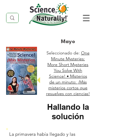
Mayo
Seleccionado de:
One
Minute Mysteries:
More Short Mysteries
You Solve With
Science! • Misterios
de un minuto: ¡Más
misterios cortos que
resuelves con ciencias!
Hallando la
solución
La primavera había llegado y las