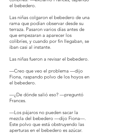
el bebedero.
Las niñas colgaron el bebedero de una
rama que podían observar desde su
terraza. Pasaron varios días antes de
que empezaran a aparecer los
colibríes, y cuando por fin llegaban, se
iban casi al instante.
Las niñas fueron a revisar el bebedero.
—Creo que veo el problema —dijo
Fiona, raspando polvo de los hoyos en
el bebedero.
—¿De dónde salió eso? —preguntó
Frances.
—Los pájaros no pueden sacar la
mezcla del bebedero —dijo Fiona—.
Este polvo que está obstruyendo las
aperturas en el bebedero es azúcar.