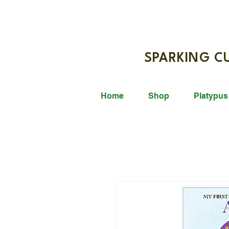
SPARKIN
Home
Shop
Platypus