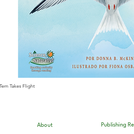
 Tern Takes Flight
Publishing R
About