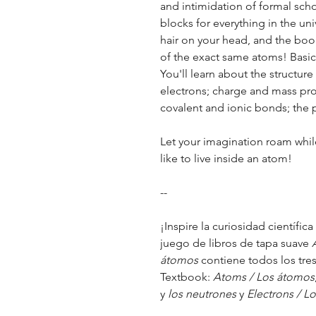
and intimidation of formal scho
blocks for everything in the un
hair on your head, and the boo
of the exact same atoms! Basic
You'll learn about the structur
electrons; charge and mass pr
covalent and ionic bonds; the 
Let your imagination roam whil
like to live inside an atom!
--
¡Inspire la curiosidad científic
juego de libros de tapa suave
átomos
contiene todos los tres 
Textbook:
Atoms / Los átomos
y
los neutrones
y
Electrons / Lo